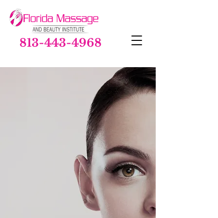
813-443-4968